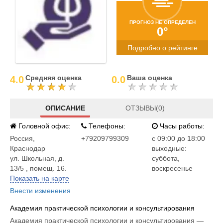
ПРОГНОЗ НЕ ОПРЕДЕЛЕН
0°
Подробно о рейтинге
Средняя оценка
Ваша оценка
4.0
0.0
ОПИСАНИЕ
ОТЗЫВЫ(0)
Головной офис:
Телефоны:
Часы работы:
Россия
,
+79209799309
c 09:00 до 18:00
Краснодар
выходные:
ул. Школьная, д.
суббота,
13/5 , помещ. 16.
воскресенье
Показать на карте
Внести изменения
Академия практической психологии и консультирования
Академия практической психологии и консультирования —