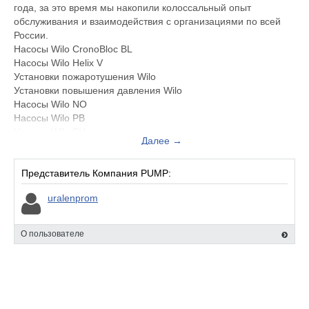
года, за это время мы накопили колоссальный опыт
обслуживания и взаимодействия с организациями по всей
России.
Насосы Wilo CronoBloc BL
Насосы Wilo Helix V
Установки пожаротушения Wilo
Установки повышения давления Wilo
Насосы Wilo NO
Насосы Wilo PB
Насосы Wilo PH
Далее →
Насосы Wilo PW
Запасные части для насосов Wilo
Представитель Компания PUMP:
uralenprom
О пользователе