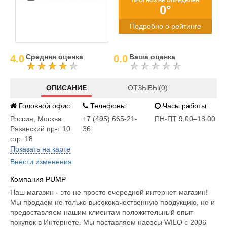
ПРОГНОЗ НЕ ОПРЕДЕЛЕН
0°
Подробно о рейтинге
Средняя оценка
Ваша оценка
4.0
0.0
ОПИСАНИЕ
ОТЗЫВЫ(0)
Головной офис:
Телефоны:
Часы работы:
Россия
,
Москва
+7 (495) 665-21-
ПН-ПТ 9:00–18:00
Рязанский пр-т 10
36
стр. 18
Показать на карте
Внести изменения
Компания PUMP
Наш магазин - это не просто очередной интернет-магазин!
Мы продаем не только высококачественную продукцию, но и
предоставляем нашим клиентам положительный опыт
покупок в Интернете. Мы поставляем насосы WILO с 2006