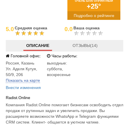
ОЧЕНЬ БЛАГОПРИЯТНЫЙ
+25°
Подробно о рейтинге
Средняя оценка
Ваша оценка
5.0
0.0
ОПИСАНИЕ
ОТЗЫВЫ(14)
Головной офис:
Часы работы:
Россия
,
Казань
выходные:
Ул. Аделя Кутуя,
суббота,
50/9, 206
воскресенье
Показать на карте
Внести изменения
Radist.Online
Компания Radist.Online помогает бизнесам освободить отдел
продаж от рутинных задач и увеличить продажи. Вы
расширяете возможности WhatsApp и Telegram функциями
CRM систем. Клиент- общается в уютном чатике.