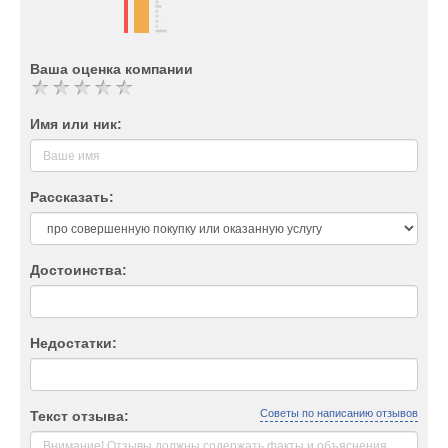
Ваша оценка компании
Имя или ник:
Рассказать:
Достоинства:
Недостатки:
Советы по написанию отзывов
Текст отзыва: