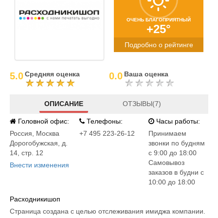
ОЧЕНЬ БЛАГОПРИЯТНЫЙ
+25°
Подробно о рейтинге
Средняя оценка
Ваша оценка
5.0
0.0
ОПИСАНИЕ
ОТЗЫВЫ(7)
Головной офис:
Телефоны:
Часы работы:
Россия
,
Москва
+7 495 223-26-12
Принимаем
Дорогобужская, д.
звонки по будням
14, стр. 12
с 9:00 до 18:00
Самовывоз
Внести изменения
заказов в будни с
10:00 до 18:00
Расходникишоп
Страница создана с целью отслеживания имиджа компании.