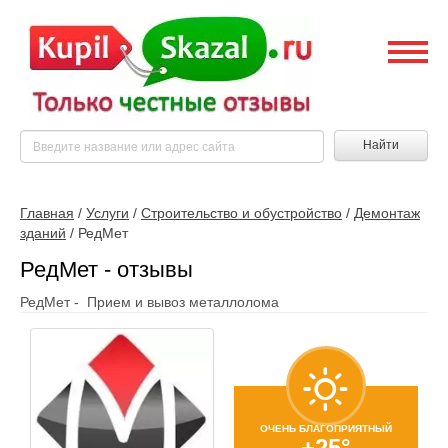
Найти
Главная
/
Услуги
/
Строительство и обустройство
/
Демонтаж
зданий
/
РедМет
РедМет - отзывы
РедМет - Прием и вывоз металлолома
ОЧЕНЬ БЛАГОПРИЯТНЫЙ
+25°