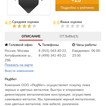
Подробно о рейтинге
Средняя оценка
Ваша оценка
4.0
0.0
ОПИСАНИЕ
ОТЗЫВЫ(3)
Головной офис:
Телефоны:
Часы работы:
Россия
,
Москва
8 (915) 043-40-22;
Ежедневно: 06:00-
Алтуфьевское ш.,
8 (499) 341-40-22
23:00
29Б
Показать на карте
Внести изменения
РедМет
Компания ООО «РедМет» осуществляет покупку лома
черных и цветных металлов. Быстро и оперативно
демонтируем металлические конструкции, осуществим
самовывоз металла. Мы принимаем черный металлолом;
лом цветных металлов; лом кабеля; различное