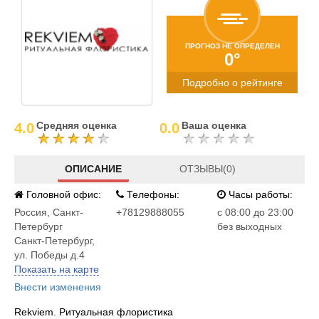
ПРОГНОЗ НЕ ОПРЕДЕЛЕН
0°
Подробно о рейтинге
Средняя оценка
Ваша оценка
4.0
0.0
ОПИСАНИЕ
ОТЗЫВЫ(0)
Головной офис:
Телефоны:
Часы работы:
Россия
,
Санкт-
+78129888055
c 08:00 до 23:00
Петербург
без выходных
Санкт-Петербург,
ул. Победы д.4
Показать на карте
Внести изменения
Rekviem. Ритуальная флористика