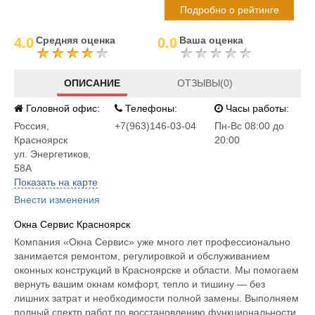
Подробно о рейтинге
Средняя оценка
Ваша оценка
4.0
0.0
ОПИСАНИЕ
ОТЗЫВЫ(0)
Головной офис:
Телефоны:
Часы работы:
Россия
,
+7(963)146-03-04
Пн-Вс 08:00 до
Красноярск
20:00
ул. Энергетиков,
58А
Показать на карте
Внести изменения
Окна Сервис Красноярск
Компания «Окна Сервис» уже много лет профессионально
занимается ремонтом, регулировкой и обслуживанием
оконных конструкций в Красноярске и области. Мы помогаем
вернуть вашим окнам комфорт, тепло и тишину — без
лишних затрат и необходимости полной замены. Выполняем
полный спектр работ по восстановлению функциональности