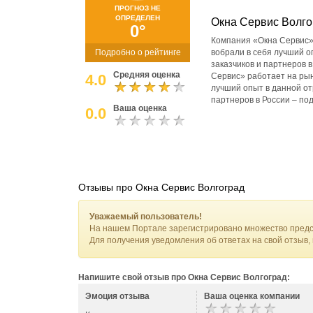
ПРОГНОЗ НЕ
ОПРЕДЕЛЕН
Окна Сервис Волго
0°
Компания «Окна Сервис» 
Подробно о рейтинге
вобрали в себя лучший о
заказчиков и партнеров
Средняя оценка
4.0
Сервис» работает на рын
лучший опыт в данной от
партнеров в России – п
Ваша оценка
0.0
Отзывы про Окна Сервис Волгоград
Уважаемый пользователь!
На нашем Портале зарегистрировано множество предс
Для получения уведомления об ответах на свой отзыв,
Напишите свой отзыв про Окна Сервис Волгоград:
Эмоция отзыва
Ваша оценка компании