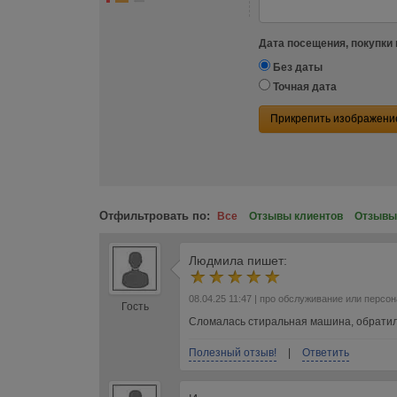
Дата посещения, покупки 
Без даты
Точная дата
Прикрепить изображени
Отфильтровать по:
Все
Отзывы клиентов
Отзывы
Людмила
пишет:
08.04.25 11:47
| про обслуживание или персон
Гость
Сломалась стиральная машина, обратилс
Полезный отзыв!
|
Ответить