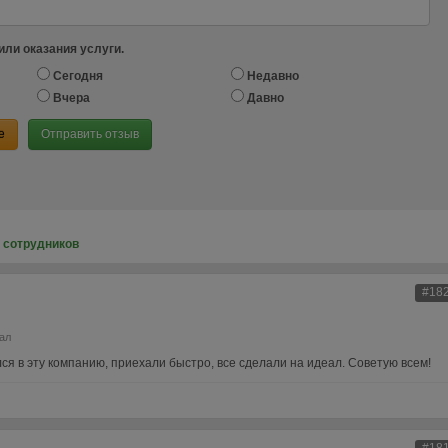
или оказания услуги.
Сегодня
Недавно
Вчера
Давно
е
Отправить отзыв
 сотрудников
#18
ал
я в эту компанию, приехали быстро, все сделали на идеал. Советую всем!