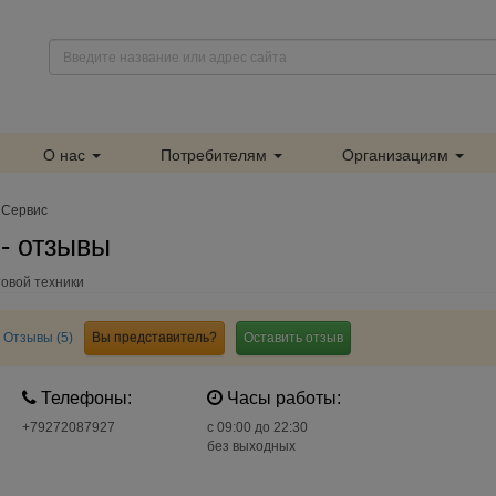
О нас
Потребителям
Организациям
 Сервис
- отзывы
овой техники
Отзывы (5)
Вы представитель?
Оставить отзыв
Телефоны:
Часы работы:
+79272087927
c 09:00 до 22:30
без выходных