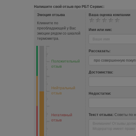
Напишите свой отзыв про РБТ Сервис:
Эмоция отзыва
Ваша оценка компании
Кликните по
преобладающей у Вас
Имя или ник:
эмоции рядом со шкалой
термометра.
Рассказать:
Положительный
отзыв
Достоинства:
Нейтральный
отзыв
Недостатки:
Текст отзыва:
Советы по 
Негативный
отзыв