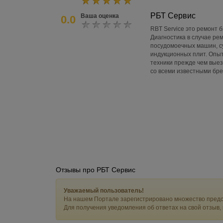
РБТ Сервис
Ваша оценка
0.0
RBT Service это ремонт 
Диагностика в случае р
посудомоечных машин, с
индукционных плит. Опыт
техники прежде чем выез
со всеми известными бре
Отзывы про РБТ Сервис
Уважаемый пользователь!
На нашем Портале зарегистрировано множество предс
Для получения уведомления об ответах на свой отзыв,