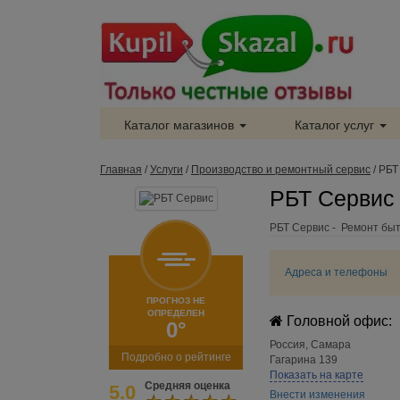
Каталог магазинов
Каталог услуг
Главная
/
Услуги
/
Производство и ремонтный сервис
/
РБТ
РБТ Сервис 
РБТ Сервис - Ремонт быт
Адреса и телефоны
ПРОГНОЗ НЕ
ОПРЕДЕЛЕН
Головной офис:
0°
Россия
,
Самара
Подробно о рейтинге
Гагарина 139
Показать на карте
Средняя оценка
5.0
Внести изменения