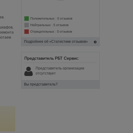
ев.
Положительных : 0 отзывов
Нейтральных : 5 отзывов
 шкафов,
Отрицательных : 0 отзывов
 ремонта
ботаем
Подробнее об «Статистике отзывов»
Представитель РБТ Сервис:
Представитель организации
отсутствует
Вы представитель?