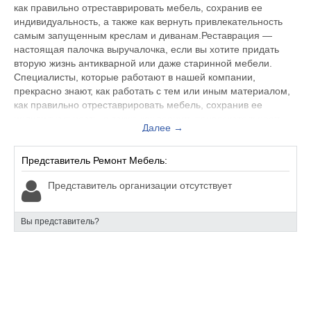
как правильно отреставрировать мебель, сохранив ее
индивидуальность, а также как вернуть привлекательность
самым запущенным креслам и диванам.Реставрация —
настоящая палочка выручалочка, если вы хотите придать
вторую жизнь антикварной или даже старинной мебели.
Специалисты, которые работают в нашей компании,
прекрасно знают, как работать с тем или иным материалом,
как правильно отреставрировать мебель, сохранив ее
индивидуальность, а также как вернуть привлекательность
Далее →
самым запущенным креслам и диванам.
Представитель Ремонт Мебель:
Представитель организации отсутствует
Вы представитель?