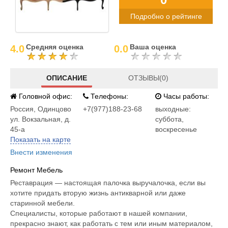
Подробно о рейтинге
Средняя оценка
Ваша оценка
4.0
0.0
ОПИСАНИЕ
ОТЗЫВЫ(0)
Головной офис:
Телефоны:
Часы работы:
Россия
,
Одинцово
+7(977)188-23-68
выходные:
ул. Вокзальная, д.
суббота,
45-а
воскресенье
Показать на карте
Внести изменения
Ремонт Мебель
Реставрация — настоящая палочка выручалочка, если вы
хотите придать вторую жизнь антикварной или даже
старинной мебели.
Специалисты, которые работают в нашей компании,
прекрасно знают, как работать с тем или иным материалом,