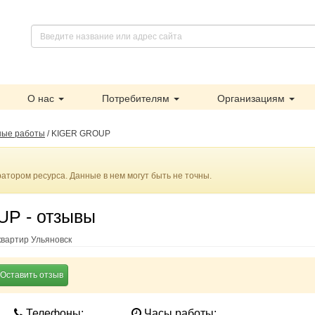
О нас
Потребителям
Организациям
ные работы
/
KIGER GROUP
тором ресурса. Данные в нем могут быть не точны.
P - отзывы
вартир Ульяновск
Оставить отзыв
Телефоны:
Часы работы: