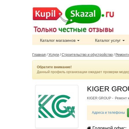
Каталог магазинов
Каталог услуг
Главная
/
Услуги
/
Строительство и обустройство
/
Ремонт
Обратите внимание!
Данный профиль организации ожидает проверки модера
KIGER GROU
KIGER GROUP - Ремонт к
Адреса и телефоны
Головной офис: