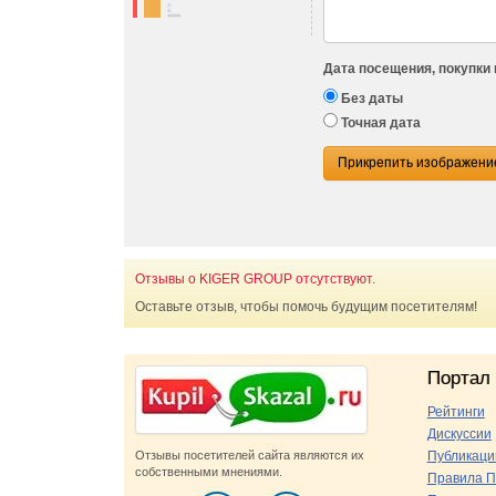
Дата посещения, покупки 
Без даты
Точная дата
Прикрепить изображени
Отзывы о KIGER GROUP отсутствуют.
Оставьте отзыв, чтобы помочь будущим посетителям!
Портал
Рейтинги
Дискуссии
Отзывы посетителей сайта являются их
Публикаци
собственными мнениями.
Правила П