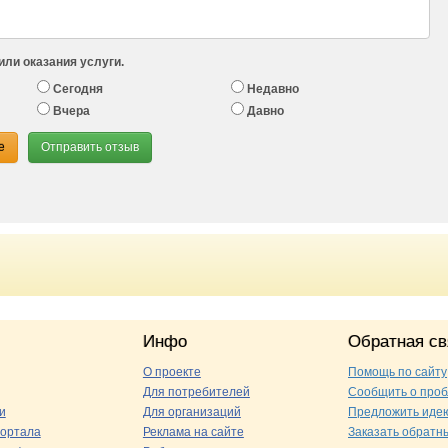
или оказания услуги.
Сегодня
Недавно
Вчера
Давно
е
Отправить отзыв
Инфо
Обратная св
О проекте
Помощь по сайту
Для потребителей
Сообщить о про
и
Для организаций
Предложить иде
ортала
Реклама на сайте
Заказать обратн