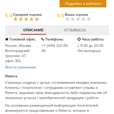
Подробно о рейтинге
Средняя оценка
Ваша оценка
5.0
0.0
ОПИСАНИЕ
ОТЗЫВЫ(16)
Головной офис:
Телефоны:
Часы работы:
Россия
,
Москва
+7 (499) 110-89-
с 9-00 до 20-00
Волгоградский
46
без выходных
проспект, 47,
офис 301
Внести изменения
Reterra
Страница создана с целью отслеживания имиджа компании.
Клиенты / покупатели / сотрудники оставляют отзывы о
Reterra, выражая свою благодарность либо недовольство об
оказанных услугах / приобретенной продукции / работе.
На основании размещенной информации посетителей,
формируется представление о Reterra, которое в