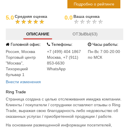
Подробно о рейтинге
Средняя оценка
Ваша оценка
5.0
0.0
ОПИСАНИЕ
ОТЗЫВЫ(63)
Головной офис:
Телефоны:
Часы работы:
Россия
,
Москва
+7 (499) 404 1867
Пн-Вс 7:00-20:00
Торговый центр
Москва, +7 (911)
по МСК
"Москва",
853-6630
Тихорецкий
WhatsApp
бульвар 1
Внести изменения
Ring Trade
Страница создана с целью отслеживания имиджа компании.
Клиенты / покупатели / сотрудники оставляют отзывы о Ring
Trade, выражая свою благодарность либо недовольство об
оказанных услугах / приобретенной продукции / работе.
На основании размещенной информации посетителей,