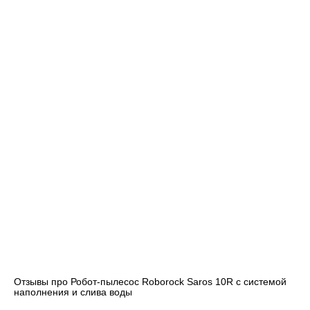
Отзывы про Робот-пылесос Roborock Saros 10R c системой
наполнения и слива воды