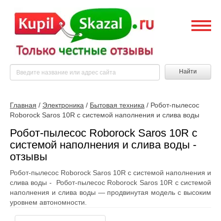
Найти
Главная
/
Электроника
/
Бытовая техника
/
Робот-пылесос
Roborock Saros 10R c системой наполнения и слива воды
Робот-пылесос Roborock Saros 10R c
системой наполнения и слива воды -
отзывы
Робот-пылесос Roborock Saros 10R c системой наполнения и
слива воды - Робот-пылесос Roborock Saros 10R с системой
наполнения и слива воды — продвинутая модель с высоким
уровнем автономности.