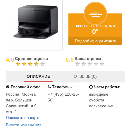
ПРОГНОЗ НЕ ОПРЕДЕЛЕН
0°
Подробно о рейтинге
Средняя оценка
Ваша оценка
4.0
0.0
ОПИСАНИЕ
ОТЗЫВЫ(0)
Головной офис:
Телефоны:
Часы работы:
Россия
,
Москва
+7 (495) 120-26-
выходные:
пер. Большой
50
суббота,
Саввинский, д.9,
воскресенье
стр. 2
Показать на карте
Внести изменения