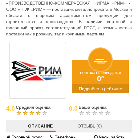
«ПРОИЗВОДСТВЕННО-КОММЕРЧЕСКАЯ ФИРМА «РИМ» -
ООО «ПКФ «РИМ» — поставщик металлопроката в Москве и
области с широким ассортиментом продукции для
строительства и производства. В наличии сортовой и
фасонный прокат, соответствующий ГОСТ, с возможностью
поставки как в розницу, так и крупными партиям
ПРОГНОЗ НЕ ОПРЕДЕЛЕН
0°
Подробно о рейтинге
Средняя оценка
Ваша оценка
4.0
0.0
ОПИСАНИЕ
ОТЗЫВЫ(0)
Головной офис:
Телефоны:
Часы работы: