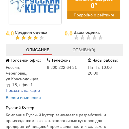
ПРОГНОЗ НЕ ОПРЕДЕЛЕН
0°
Подробно о рейтинге
Средняя оценка
Ваша оценка
4.0
0.0
ОПИСАНИЕ
ОТЗЫВЫ(0)
Головной офис:
Телефоны:
Часы работы:
Россия
,
8 800 222 64 31
Пн-Пт: 10:00-
Череповец
20:00
ул Краснодонцев,
зд. 1В, офис 1
Показать на карте
Внести изменения
Русский Куттер
Компания Русский Куттер занимается разработкой и
производством высокотехнологичных куттеров для
предприятий пищевой промышленности и сельского