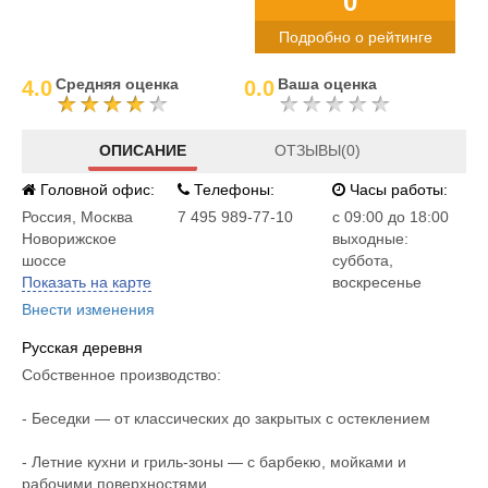
0°
Подробно о рейтинге
Средняя оценка
Ваша оценка
4.0
0.0
ОПИСАНИЕ
ОТЗЫВЫ(0)
Головной офис:
Телефоны:
Часы работы:
Россия
,
Москва
7 495 989-77-10
c 09:00 до 18:00
Новорижское
выходные:
шоссе
суббота,
Показать на карте
воскресенье
Внести изменения
Русская деревня
Собственное производство:
- Беседки — от классических до закрытых с остеклением
- Летние кухни и гриль-зоны — с барбекю, мойками и
рабочими поверхностями