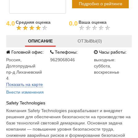
Подробно о рейтинге
Средняя оценка
Ваша оценка
4.0
0.0
ОПИСАНИЕ
ОТЗЫВЫ(0)
Головной офис:
Телефоны:
Часы работы:
Россия
,
9629068046
выходные:
Долгопрудный
суббота,
пр-д Лихачевский
воскресенье
4
Показать на карте
Внести изменения
Safety Technologies
Компания Safety Technologies разрабатывает и внедряет
решения для обеспечения безопасности на производстве на
базе технологий световой демаркации. Основная задача
компании — повышение уровня безопасности труда,
снижение аварийных рисков и формирование безопасной