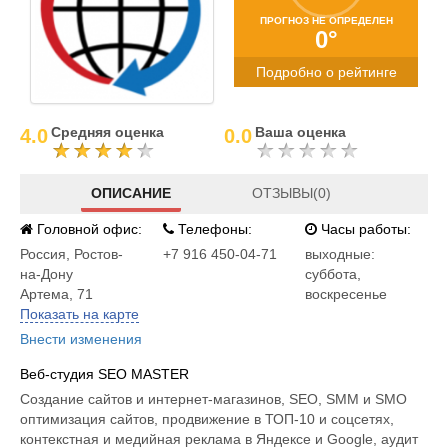
ПРОГНОЗ НЕ ОПРЕДЕЛЕН
0°
Подробно о рейтинге
Средняя оценка
Ваша оценка
4.0
0.0
ОПИСАНИЕ
ОТЗЫВЫ(0)
Головной офис:
Телефоны:
Часы работы:
Россия
,
Ростов-
+7 916 450-04-71
выходные:
на-Дону
суббота,
Артема, 71
воскресенье
Показать на карте
Внести изменения
Веб-студия SEO MASTER
Создание сайтов и интернет-магазинов, SEO, SMM и SMO
оптимизация сайтов, продвижение в ТОП-10 и соцсетях,
контекстная и медийная реклама в Яндексе и Google, аудит