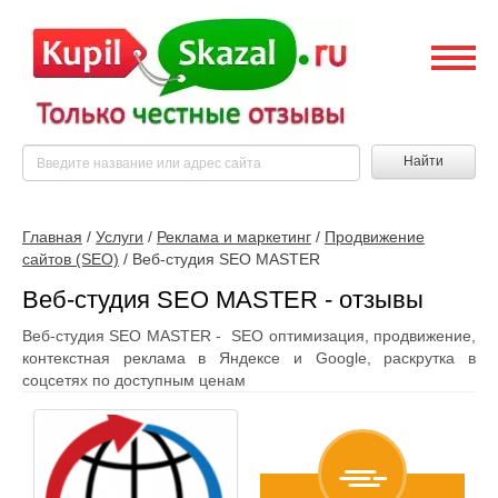
Найти
Главная
/
Услуги
/
Реклама и маркетинг
/
Продвижение
сайтов (SEO)
/
Веб-студия SEO MASTER
Веб-студия SEO MASTER - отзывы
Веб-студия SEO MASTER - SEO оптимизация, продвижение,
контекстная реклама в Яндексе и Google, раскрутка в
соцсетях по доступным ценам