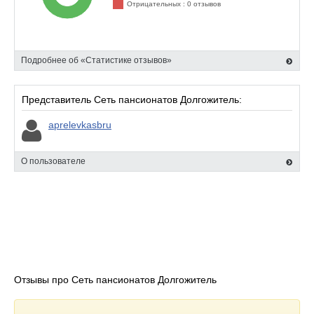
Отрицательных : 0 отзывов
заведения с будущими посетителями.
Подробнее об «Статистике отзывов»
Представитель Сеть пансионатов Долгожитель:
aprelevkasbru
О пользователе
Отзывы про Сеть пансионатов Долгожитель