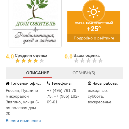
ОЧЕНЬ БЛАГОПРИЯТНЫЙ
+25°
Подробно о рейтинге
Средняя оценка
Ваша оценка
4.0
0.0
ОПИСАНИЕ
ОТЗЫВЫ(5)
Головной офис:
Телефоны:
Часы работы:
Россия
,
Пушкино
+7 (495) 761 79
выходные:
микрорайон
75, +7 (985) 182-
суббота,
Звягино, улица 5-
09-01
воскресенье
ая полевая дом
20.
Внести изменения