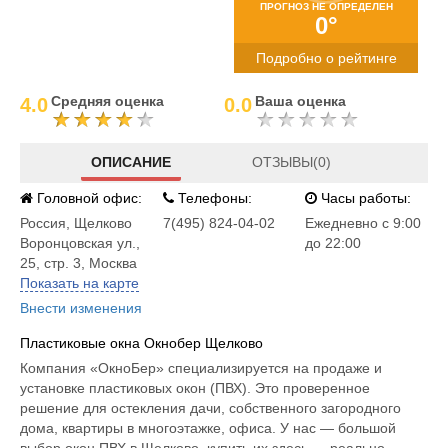
ПРОГНОЗ НЕ ОПРЕДЕЛЕН
0°
Подробно о рейтинге
Средняя оценка
Ваша оценка
4.0
0.0
ОПИСАНИЕ
ОТЗЫВЫ(0)
Головной офис:
Телефоны:
Часы работы:
Россия
,
Щелково
7(495) 824-04-02
Ежедневно с 9:00
Воронцовская ул.,
до 22:00
25, стр. 3, Москва
Показать на карте
Внести изменения
Пластиковые окна Окнобер Щелково
Компания «ОкноБер» специализируется на продаже и
установке пластиковых окон (ПВХ). Это проверенное
решение для остекления дачи, собственного загородного
дома, квартиры в многоэтажке, офиса. У нас — большой