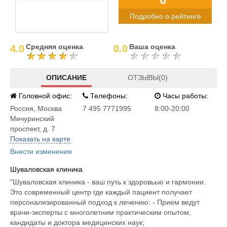
Подробно о рейтинге
Средняя оценка
Ваша оценка
4.0
0.0
ОПИСАНИЕ
ОТЗЫВЫ(0)
Головной офис:
Телефоны:
Часы работы:
Россия
,
Москва
7 495 7771995
8:00-20:00
Мичуринский
проспект, д. 7
Показать на карте
Внести изменения
Шуваловская клиника
"Шуваловская клиника - ваш путь к здоровьью и гармонии.
Это современный центр где каждый пациент получает
персонализированный подход к лечению: - Прием ведут
врачи-эксперты с многолетним практическим опытом,
кандидаты и доктора медицинских наук;