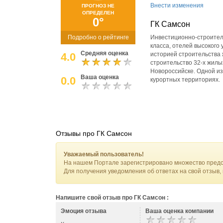
Внести изменения
ПРОГНОЗ НЕ
ОПРЕДЕЛЕН
0°
ГК Самсон
Подробно о рейтинге
Инвестиционно-строител
класса, отелей высокого
Средняя оценка
4.0
историей строительства
строительство 32-х жилы
Новороссийске. Одной и
Ваша оценка
0.0
курортных территориях.
Отзывы про ГК Самсон
Уважаемый пользователь!
На нашем Портале зарегистрировано множество предс
Для получения уведомления об ответах на свой отзыв,
Напишите свой отзыв про ГК Самсон :
Эмоция отзыва
Ваша оценка компании