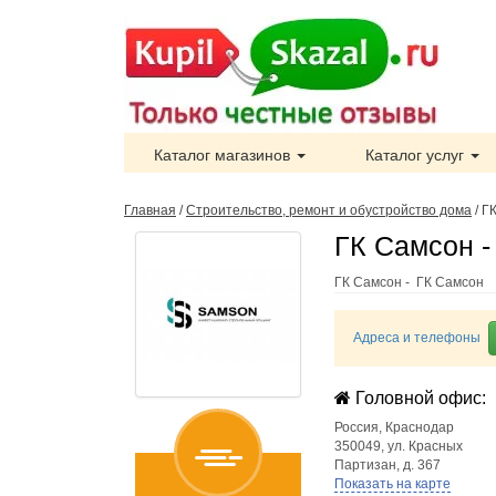
Каталог магазинов
Каталог услуг
Главная
/
Строительство, ремонт и обустройство дома
/
Г
ГК Самсон -
ГК Самсон - ГК Самсон
Адреса и телефоны
Головной офис:
Россия
,
Краснодар
350049, ул. Красных
Партизан, д. 367
Показать на карте