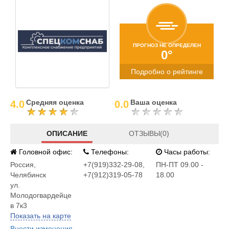
ПРОГНОЗ НЕ ОПРЕДЕЛЕН
0°
Подробно о рейтинге
Средняя оценка
Ваша оценка
4.0
0.0
ОПИСАНИЕ
ОТЗЫВЫ(0)
Головной офис:
Телефоны:
Часы работы:
Россия
,
+7(919)332-29-08,
ПН-ПТ 09.00 -
Челябинск
+7(912)319-05-78
18.00
ул.
Молодогвардейце
в 7к3
Показать на карте
Внести изменения