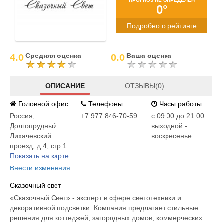
ПРОГНОЗ НЕ ОПРЕДЕЛЕН
0°
Подробно о рейтинге
Средняя оценка
Ваша оценка
4.0
0.0
ОПИСАНИЕ
ОТЗЫВЫ(0)
Головной офис:
Телефоны:
Часы работы:
Россия
,
+7 977 846-70-59
c 09:00 до 21:00
Долгопрудный
выходной -
Лихачевский
воскресенье
проезд, д.4, стр.1
Показать на карте
Внести изменения
Сказочный свет
«Сказочный Свет» - эксперт в сфере светотехники и
декоративной подсветки. Компания предлагает стильные
решения для коттеджей, загородных домов, коммерческих