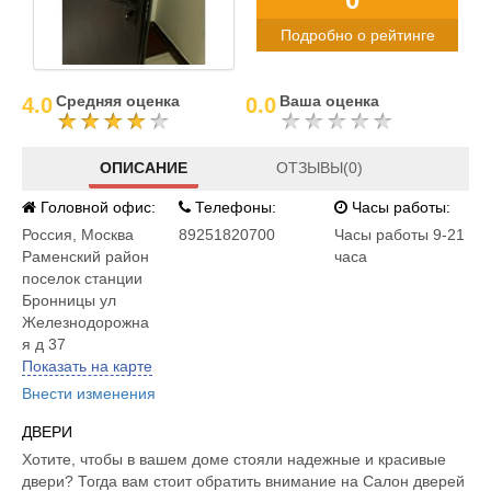
Подробно о рейтинге
Средняя оценка
Ваша оценка
4.0
0.0
ОПИСАНИЕ
ОТЗЫВЫ(0)
Головной офис:
Телефоны:
Часы работы:
Россия
,
Москва
89251820700
Часы работы 9-21
Раменский район
часа
поселок станции
Бронницы ул
Железнодорожна
я д 37
Показать на карте
Внести изменения
ДВЕРИ
Хотите, чтобы в вашем доме стояли надежные и красивые
двери? Тогда вам стоит обратить внимание на Салон дверей