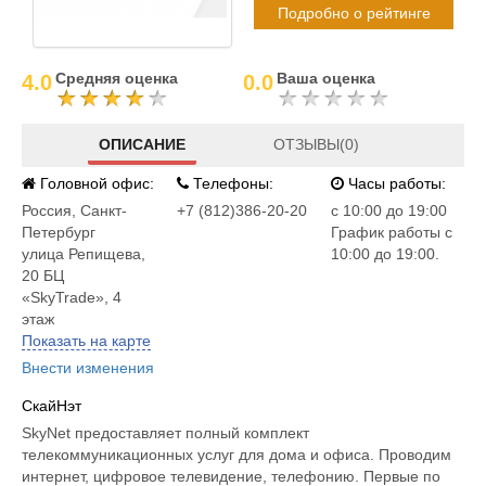
Подробно о рейтинге
Средняя оценка
Ваша оценка
4.0
0.0
ОПИСАНИЕ
ОТЗЫВЫ(0)
Головной офис:
Телефоны:
Часы работы:
Россия
,
Санкт-
+7 (812)386-20-20
c 10:00 до 19:00
Петербург
График работы с
улица Репищева,
10:00 до 19:00.
20 БЦ
«SkyTrade», 4
этаж
Показать на карте
Внести изменения
СкайНэт
SkyNet предоставляет полный комплект
телекоммуникационных услуг для дома и офиса. Проводим
интернет, цифровое телевидение, телефонию. Первые по