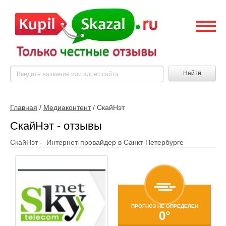
Найти
Главная
/
Медиаконтент
/
СкайНэт
СкайНэт - отзывы
СкайНэт - Интернет-провайдер в Санкт-Петербурге
ПРОГНОЗ НЕ ОПРЕДЕЛЕН
0°