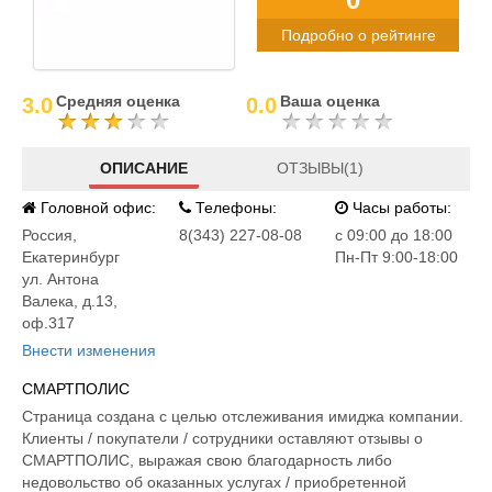
Подробно о рейтинге
Средняя оценка
Ваша оценка
3.0
0.0
ОПИСАНИЕ
ОТЗЫВЫ(1)
Головной офис:
Телефоны:
Часы работы:
Россия
,
8(343) 227-08-08
c 09:00 до 18:00
Екатеринбург
Пн-Пт 9:00-18:00
ул. Антона
Валека, д.13,
оф.317
Внести изменения
СМАРТПОЛИС
Страница создана с целью отслеживания имиджа компании.
Клиенты / покупатели / сотрудники оставляют отзывы о
СМАРТПОЛИС, выражая свою благодарность либо
недовольство об оказанных услугах / приобретенной