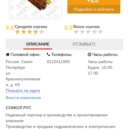
Подробно о рейтинге
Средняя оценка
Ваша оценка
4.0
0.0
ОПИСАНИЕ
ОТЗЫВЫ(7)
Головной офис:
Телефоны:
Часы работы:
Россия
,
Санкт-
8122411993
Часы работы
Петербург
Будни, 10.00-
ул.
17.00
Краснопутиловска
я, д. 69
Показать на карте
Внести изменения
СОККОЛ РУС
Надежный партнер в производстве и проектировании
клапанов
Производство и продажа гидравлических и электрических