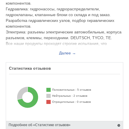
компонентов.
Гидравлика: гидронасосы, гидрораспределители,
гидроклапаны, клапанные блоки со склада и под заказ.
Разработка гидравлических узлов, подбор гиравлических
компонентов.
Электрика: разъемы электрические автомобильные, корпуса
разъемов, клеммы, переходники. DEUTSCH, TYCO, TE.
Все наши продукты проходят строгие испытания, что
гарантирует их долговечность и устойчивость к
Далее →
экстремальным условиям эксплуатации.
Статистика отзывов
Положительных : 5 отзывов
Нейтральных : 2 отзывов
Отрицательных : 0 отзывов
Подробнее об «Статистике отзывов»