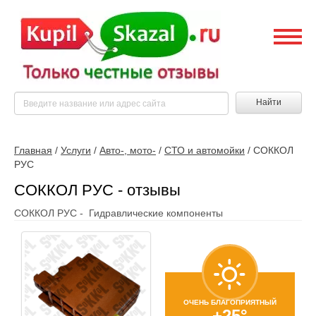
Найти
Главная
/
Услуги
/
Авто-, мото-
/
СТО и автомойки
/
СОККОЛ
РУС
СОККОЛ РУС - отзывы
СОККОЛ РУС - Гидравлические компоненты
ОЧЕНЬ БЛАГОПРИЯТНЫЙ
+25°