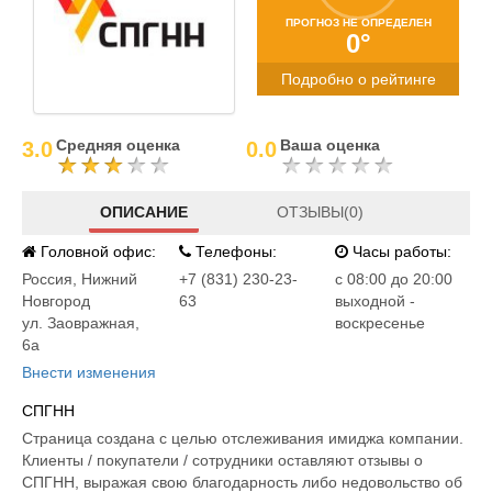
ПРОГНОЗ НЕ ОПРЕДЕЛЕН
0°
Подробно о рейтинге
Средняя оценка
Ваша оценка
3.0
0.0
ОПИСАНИЕ
ОТЗЫВЫ(0)
Головной офис:
Телефоны:
Часы работы:
Россия
,
Нижний
+7 (831) 230-23-
c 08:00 до 20:00
Новгород
63
выходной -
ул. Заовражная,
воскресенье
6а
Внести изменения
СПГНН
Страница создана с целью отслеживания имиджа компании.
Клиенты / покупатели / сотрудники оставляют отзывы о
СПГНН, выражая свою благодарность либо недовольство об