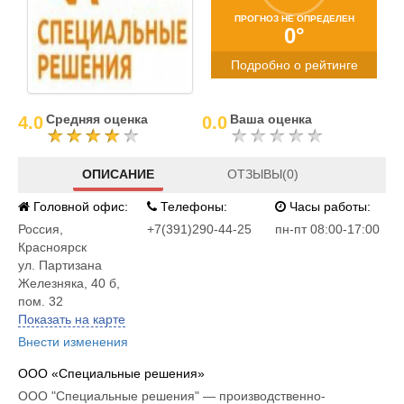
ПРОГНОЗ НЕ ОПРЕДЕЛЕН
0°
Подробно о рейтинге
Средняя оценка
Ваша оценка
4.0
0.0
ОПИСАНИЕ
ОТЗЫВЫ(0)
Головной офис:
Телефоны:
Часы работы:
Россия
,
+7(391)290-44-25
пн-пт 08:00-17:00
Красноярск
ул. Партизана
Железняка, 40 б,
пом. 32
Показать на карте
Внести изменения
ООО «Специальные решения»
ООО "Специальные решения" — производственно-