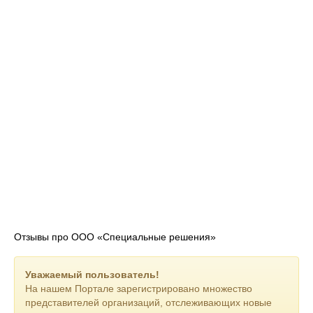
ООО "Специальные решения" — ваш надежный партнер в
мире сложных технологий горной и металлургической
отрасли.
Отзывы про ООО «Специальные решения»
Уважаемый пользователь!
На нашем Портале зарегистрировано множество
представителей организаций, отслеживающих новые