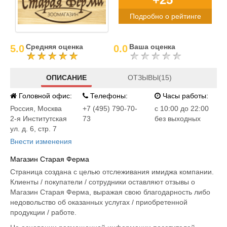
Подробно о рейтинге
Средняя оценка
Ваша оценка
5.0
0.0
ОПИСАНИЕ
ОТЗЫВЫ(15)
Головной офис:
Телефоны:
Часы работы:
Россия
,
Москва
+7 (495) 790-70-
c 10:00 до 22:00
2-я Институтская
73
без выходных
ул. д. 6, стр. 7
Внести изменения
Магазин Старая Ферма
Страница создана с целью отслеживания имиджа компании.
Клиенты / покупатели / сотрудники оставляют отзывы о
Магазин Старая Ферма, выражая свою благодарность либо
недовольство об оказанных услугах / приобретенной
продукции / работе.