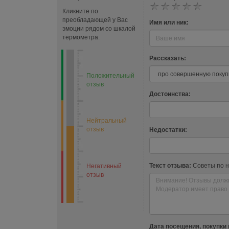
Кликните по
преобладающей у Вас
Имя или ник:
эмоции рядом со шкалой
термометра.
Рассказать:
Положительный
отзыв
Достоинства:
Нейтральный
отзыв
Недостатки:
Текст отзыва:
Советы по 
Негативный
отзыв
Дата посещения, покупки 