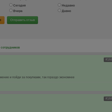
Сегодня
Недавно
Вчера
Давно
е
Отправить отзыв
 сотрудников
#16
жение и пойди за покупками, так гораздо экономнее
#16