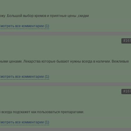
хожу .Большой выбор кремов и приятные цены ,скидки
мотреть все комментарии (1)
#16
тными ценами. Лекарства которые бывают нужны всегда в наличии. Вежливые
мотреть все комментарии (1)
#16
 всегда подскажет как пользоваться препаратами.
мотреть все комментарии (1)