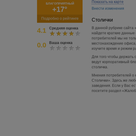
Показать на карте
БЛАГОПРИЯТНЫЙ
+17°
Внести изменения
Подробно о рейтинге
Столички
В данной рубрике сайта 
Средняя оценка
4.1
найдете краткие данные 
потребителей мы не толь
Ваша оценка
0.0
местонахождение офиса, 
изучите время и режим р
Для того чтобы держать 
ведут корпоративный бл
столичка.
Мнения потребителей о к
Столички». Здесь же люб
заведения. Если у Вас ес
посетите раздел «Жалобы