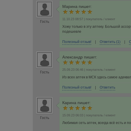
Марина
пишет:
11.10.23 08:57
| покупатель / клиент
Гость
Хожу только в эту аптеку. Большой ассо
подешевле
Полезный отзыв!
|
Ответить (1)
|
С
Александр
пишет:
25.09.23 06:46
| покупатель / клиент
Гость
Из всех аптек в МСК здесь самое адекв
Полезный отзыв!
|
Ответить
Карина
пишет:
15.09.23 06:03
| покупатель / клиент
Гость
Любимая сеть аптек, всегда всё есть и 