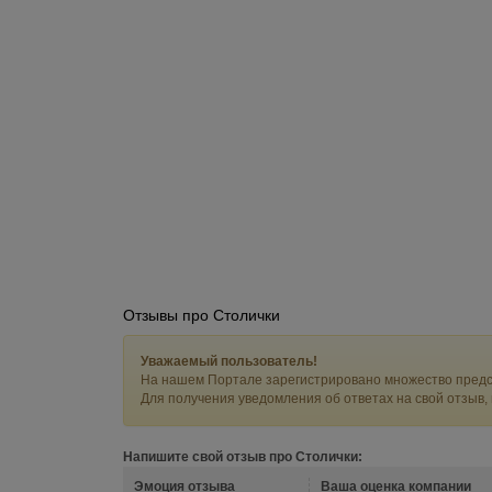
Отзывы про Столички
Уважаемый пользователь!
На нашем Портале зарегистрировано множество предс
Для получения уведомления об ответах на свой отзыв,
Напишите свой отзыв про Столички:
Эмоция отзыва
Ваша оценка компании