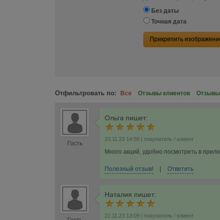
Без даты
Точная дата
Прикрепить изображени
Отфильтровать по:
Все
Отзывы клиентов
Отзывы
Ольга
пишет:
23.11.23 14:58
| покупатель / клиент
Гость
Много акций, удобно посмотреть в прило
Полезный отзыв!
|
Ответить
Наталия
пишет:
21.11.23 13:09
| покупатель / клиент