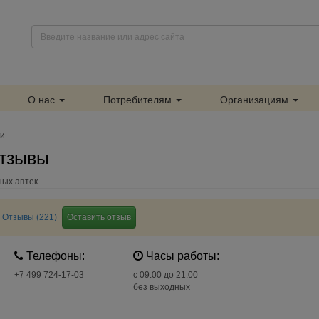
О нас
Потребителям
Организациям
ки
отзывы
ных аптек
Отзывы (221)
Оставить отзыв
Телефоны:
Часы работы:
+7 499 724-17-03
c 09:00 до 21:00
без выходных