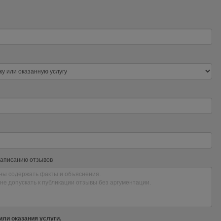
написанию отзывов
или оказания услуги.