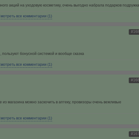
 много акций на уходовую косметику, очень выгодно набрала подарков подружк
мотреть все комментарии (1)
#16
 пользуют бонусной системой и вообще сказка
мотреть все комментарии (1)
#16
е из магазина можно заскочить в аптеку, провизоры очень вежливые
мотреть все комментарии (1)
#16