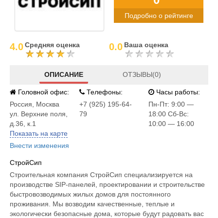
Подробно о рейтинге
Средняя оценка
Ваша оценка
4.0
0.0
ОПИСАНИЕ
ОТЗЫВЫ(0)
Головной офис:
Телефоны:
Часы работы:
Россия
,
Москва
+7 (925) 195-64-
Пн-Пт: 9:00 —
ул. Верхние поля,
79
18:00 Сб-Вс:
д.36, к.1
10:00 — 16:00
Показать на карте
Внести изменения
CтройСип
Строительная компания СтройСип специализируется на
производстве SIP-панелей, проектировании и строительстве
быстровозводимых жилых домов для постоянного
проживания. Мы возводим качественные, теплые и
экологически безопасные дома, которые будут радовать вас