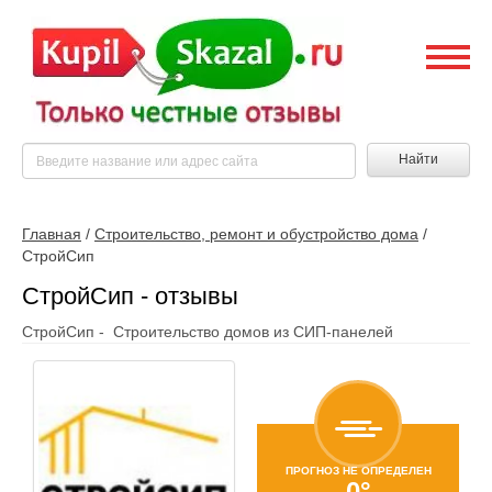
Найти
Главная
/
Строительство, ремонт и обустройство дома
/
CтройСип
CтройСип - отзывы
CтройСип - Строительство домов из СИП-панелей
ПРОГНОЗ НЕ ОПРЕДЕЛЕН
0°