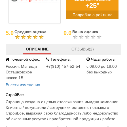
ОЧЕНЬ БЛАГОПРИЯТНЫЙ
+25°
Подробно о рейтинге
Средняя оценка
Ваша оценка
5.0
0.0
ОПИСАНИЕ
ОТЗЫВЫ(2)
Головной офис:
Телефоны:
Часы работы:
Россия
,
Мытищи
+7(910) 457-52-54
c 09:00 до 18:00
Осташковское
без выходных
шоссе 1Б
Внести изменения
СтройВсе
Страница создана с целью отслеживания имиджа компании.
Клиенты / покупатели / сотрудники оставляют отзывы о
СтройВсе, выражая свою благодарность либо недовольство
об оказанных услугах / приобретенной продукции / работе.