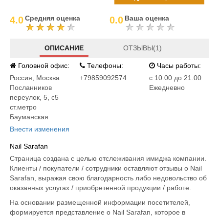
Средняя оценка
Ваша оценка
4.0
0.0
ОПИСАНИЕ
ОТЗЫВЫ(1)
Головной офис:
Телефоны:
Часы работы:
Россия
,
Москва
+79859092574
c 10:00 до 21:00
Посланников
Ежедневно
переулок, 5, с5
ст.метро
Бауманская
Внести изменения
Nail Sarafan
Страница создана с целью отслеживания имиджа компании.
Клиенты / покупатели / сотрудники оставляют отзывы о Nail
Sarafan, выражая свою благодарность либо недовольство об
оказанных услугах / приобретенной продукции / работе.
На основании размещенной информации посетителей,
формируется представление о Nail Sarafan, которое в