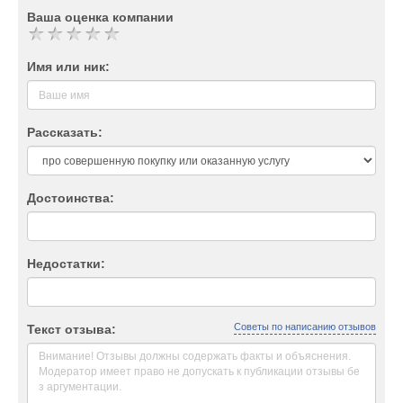
Ваша оценка компании
Имя или ник:
Рассказать:
Достоинства:
Недостатки:
Советы по написанию отзывов
Текст отзыва: