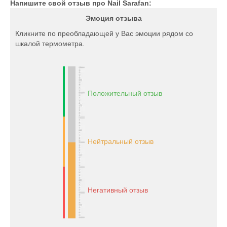
Напишите свой отзыв про Nail Sarafan:
Эмоция отзыва
Кликните по преобладающей у Вас эмоции рядом со
шкалой термометра.
Положительный отзыв
Нейтральный отзыв
Негативный отзыв