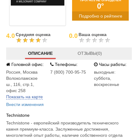
ПРОГНОЗ НЕ ОПРЕДЕЛЕН
0°
Подробно о рейтинге
Средняя оценка
Ваша оценка
4.0
0.0
ОПИСАНИЕ
ОТЗЫВЫ(0)
Головной офис:
Телефоны:
Часы работы:
Россия
,
Москва
7 (800) 700-95-75
выходные:
Волоколамское
суббота,
ш., 116, стр.1,
воскресенье
офис 258
Показать на карте
Внести изменения
Technistone
Technistone - европейский производитель технического
камня премиум-класса. Заслуженные достижения,
многолетний опыт работы, наличие собственного отдела