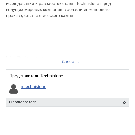
исследований и разработок ставят Technistone в ряд
ведущих мировых компаний в области инженерного
производства технического камня.
___________________________________________________
___________________________________________________
___________________________________________________
___________________________________________________
___________________________________________________
_____________________
https://technistone.ru/
Далее →
Представитель Technistone:
mtechnistone
О пользователе