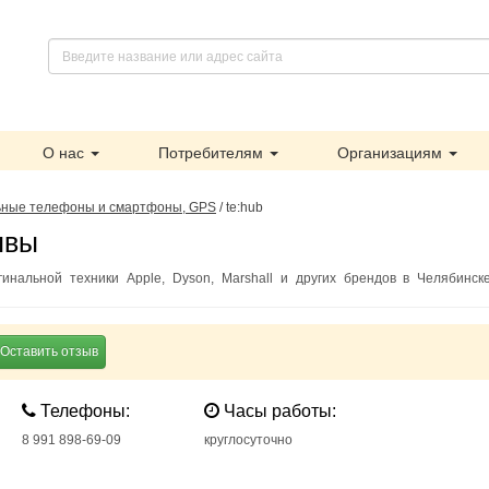
О нас
Потребителям
Организациям
ные телефоны и смартфоны, GPS
/
te:hub
ывы
инальной техники Apple, Dyson, Marshall и других брендов в Челябинск
Оставить отзыв
Телефоны:
Часы работы:
8 991 898-69-09
круглосуточно