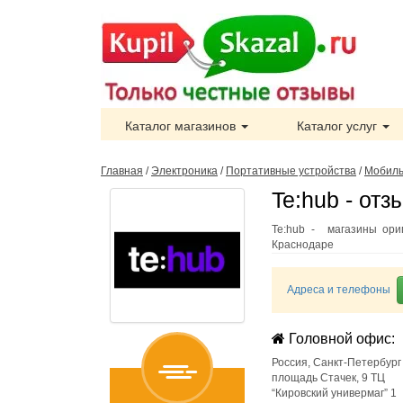
Каталог магазинов
Каталог услуг
Главная
/
Электроника
/
Портативные устройства
/
Мобиль
Te:hub - отз
Te:hub - магазины ориг
Краснодаре
Адреса и телефоны
Головной офис:
Россия
,
Санкт-Петербург
площадь Стачек, 9 ТЦ
“Кировский универмаг” 1