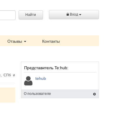
Вход
Найти
Отзывы
Контакты
Представитель Te:hub:
е, СПб и
tehub
О пользователе