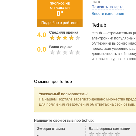
этаж
ПРОГНОЗ НЕ
Показать на карте
ОПРЕДЕЛЕН
0°
Внести изменения
Подробно о рейтинге
Te:hub
Средняя оценка
4.0
te:hub — стремительно 
электроники популярных 
б/у техники высокого кла
Ваша оценка
0.0
продолжая уверенно раст
долговечность всей прод
и сервис на уровне высо
Отзывы про Te:hub
Уважаемый пользователь!
На нашем Портале зарегистрировано множество предс
Для получения уведомления об ответах на свой отзыв,
Напишите свой отзыв про te:hub:
Эмоция отзыва
Ваша оценка компании