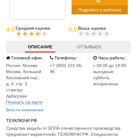
Подробно о рейтинге
Средняя оценка
Ваша оценка
4.0
0.0
ОПИСАНИЕ
ОТЗЫВЫ(0)
Головной офис:
Телефоны:
Часы работы:
Россия
,
Москва
+7 (800) 101-06-
c 08:00 до 19:00
Москва, Большой
96
выходные:
Кисловский пер.,
суббота,
д. 4, стр. 3
воскресенье
ст.метро
Арбатская
Показать на карте
Внести изменения
ТЕХКЛЮЧИ.РФ
Средства защиты от БПЛА отечественного производства
предлагает маркетплейс ТЕХКЛЮЧИ.РФ. Специалисты