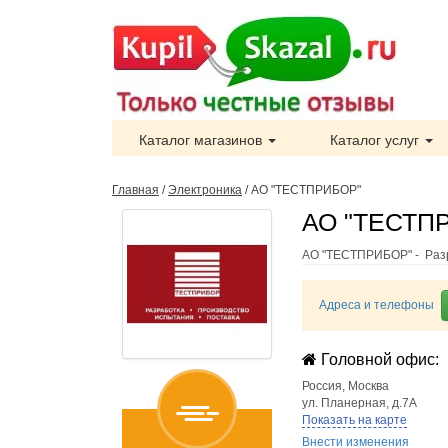
Каталог магазинов
Каталог услуг
Главная
/
Электроника
/
АО "ТЕСТПРИБОР"
АО "ТЕСТПР
АО "ТЕСТПРИБОР" - Разр
Адреса и телефоны
Головной офис:
Россия
,
Москва
ул. Планерная, д.7А
Показать на карте
Внести изменения