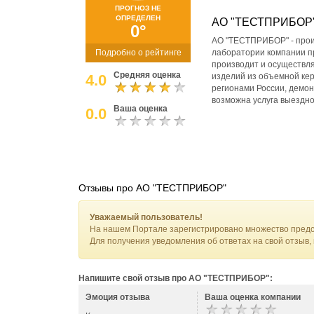
ПРОГНОЗ НЕ
ОПРЕДЕЛЕН
АО "ТЕСТПРИБОР
0°
АО "ТЕСТПРИБОР" - прои
Подробно о рейтинге
лаборатории компании п
производит и осуществля
Средняя оценка
4.0
изделий из объемной кер
регионами России, демо
возможна услуга выездн
Ваша оценка
0.0
Отзывы про АО "ТЕСТПРИБОР"
Уважаемый пользователь!
На нашем Портале зарегистрировано множество предс
Для получения уведомления об ответах на свой отзыв,
Напишите свой отзыв про АО "ТЕСТПРИБОР":
Эмоция отзыва
Ваша оценка компании