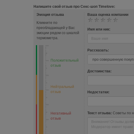
Напишите свой отзыв про Секс-шоп Timelove:
Эмоция отзыва
Ваша оценка компании
Кликните по
преобладающей у Вас
Имя или ник:
эмоции рядом со шкалой
термометра.
Рассказать:
Положительный
отзыв
Достоинства:
Нейтральный
отзыв
Недостатки:
Текст отзыва:
Советы по 
Негативный
отзыв