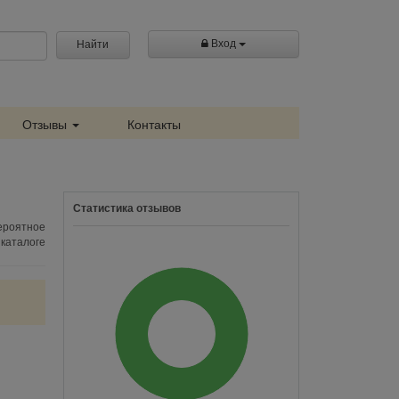
Вход
Найти
Отзывы
Контакты
Статистика отзывов
ероятное
 каталоге