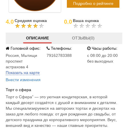
Подробно о рейтинге
Средняя оценка
Ваша оценка
4.0
0.0
ОПИСАНИЕ
ОТЗЫВЫ(0)
Головной офис:
Телефоны:
Часы работы:
Россия
,
Мытищи
79162783388
c 08:00 до 20:00
проспект
без выходных
астрахова 4
Показать на карте
Внести изменения
Торт о сфера
Торт о Сфера” — это уютная кондитерская, в которой
каждый десерт создаётся с душой и вниманием к деталям.
Мы специализируемся на авторских тортах и десертах на
заказ для любого повода: от дня рождения до свадьбы, от
детского праздника до корпоративного мероприятия. Вкус,
внешний вид и качество — наши главные приоритеты.