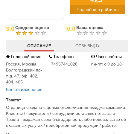
Подробно о рейтинге
Средняя оценка
Ваша оценка
3.0
0.0
ОПИСАНИЕ
ОТЗЫВЫ(1)
Головной офис:
Телефоны:
Часы работы:
Россия
,
Москва
+74957441028
пн-пт: с 9 до 18
Волгоградский пр-
т, д. 47, оф. 402,
404, 405
Внести изменения
Трактат
Страница создана с целью отслеживания имиджа компании.
Клиенты / покупатели / сотрудники оставляют отзывы о
Трактат, выражая свою благодарность либо недовольство об
оказанных услугах / приобретенной продукции / работе.