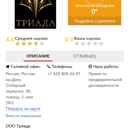
ПРОГНОЗ НЕ ОПРЕДЕЛЕН
0°
Подробно о рейтинге
Средняя оценка
Ваша оценка
4.0
0.0
ОПИСАНИЕ
ОТЗЫВЫ(0)
Головной офис:
Телефоны:
Часы работы:
Россия
,
Ростов-
+7 928 909-24-97
Прием по
на-Дону
предварительной
Соборный
договоренности
переулок, 96,
помещ. 1, ком.
28/1
Показать на карте
Внести изменения
ООО Триада