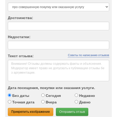
Достоинства:
Недостатки:
Советы по написанию отзывов
Текст отзыва:
Дата посещения, покупки или оказания услуги.
Без даты
Сегодня
Недавно
Точная дата
Вчера
Давно
Прикрепить изображение
Отправить отзыв