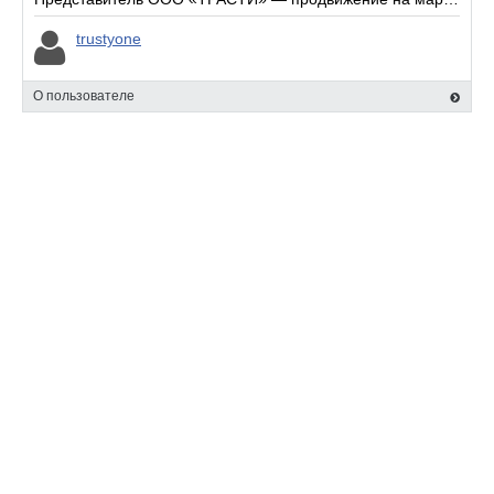
trustyone
О пользователе