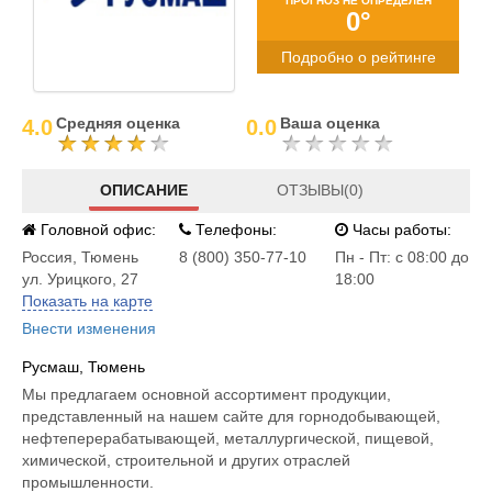
ПРОГНОЗ НЕ ОПРЕДЕЛЕН
0°
Подробно о рейтинге
Средняя оценка
Ваша оценка
4.0
0.0
ОПИСАНИЕ
ОТЗЫВЫ(0)
Головной офис:
Телефоны:
Часы работы:
Россия
,
Тюмень
8 (800) 350-77-10
Пн - Пт: с 08:00 до
ул. Урицкого, 27
18:00
Показать на карте
Внести изменения
Русмаш, Тюмень
Мы предлагаем основной ассортимент продукции,
представленный на нашем сайте для горнодобывающей,
нефтеперерабатывающей, металлургической, пищевой,
химической, строительной и других отраслей
промышленности.