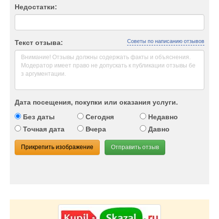
Недостатки:
Советы по написанию отзывов
Текст отзыва:
Дата посещения, покупки или оказания услуги.
Без даты
Сегодня
Недавно
Точная дата
Вчера
Давно
Прикрепить изображение
Отправить отзыв