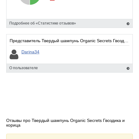
данного заведения с будущими посетителями.
Подробнее об «Статистике отзывов»
Представитель Твердый шампунь Organic Secrets Гвоздика и корица:
Darina34
О пользователе
Отзывы про Твердый шампунь Organic Secrets Гвоздика и
корица