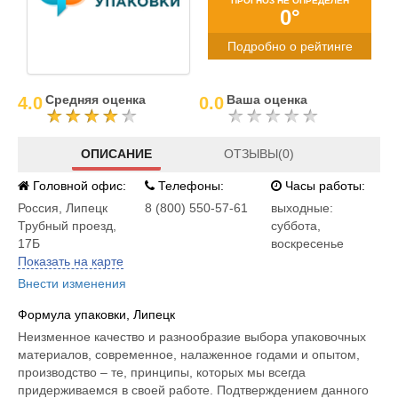
ПРОГНОЗ НЕ ОПРЕДЕЛЕН
0°
Подробно о рейтинге
Средняя оценка
Ваша оценка
4.0
0.0
ОПИСАНИЕ
ОТЗЫВЫ(0)
Головной офис:
Телефоны:
Часы работы:
Россия
,
Липецк
8 (800) 550-57-61
выходные:
Трубный проезд,
суббота,
17Б
воскресенье
Показать на карте
Внести изменения
Формула упаковки, Липецк
Неизменное качество и разнообразие выбора упаковочных
материалов, современное, налаженное годами и опытом,
производство – те, принципы, которых мы всегда
придерживаемся в своей работе. Подтверждением данного