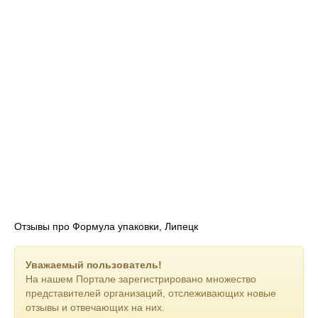
Внимательное отношение к своим обязательствам и
большой опыт позволяют нам быть уверенными в качестве
товара и надежности доставки даже при отправке крупных
оптовых партий.
Отзывы про Формула упаковки, Липецк
Уважаемый пользователь!
На нашем Портале зарегистрировано множество
представителей организаций, отслеживающих новые
отзывы и отвечающих на них.