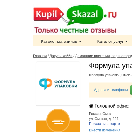
Каталог магазинов
Каталог услуг
Главная
/
Досуг и хобби
/
Домашние растения, сад и огоро
Формула упа
Формула упаковки, Омск 
Адреса и телефоны
Головной офис:
Россия
,
Омск
ул. Омская, д. 221
Показать на карте
Внести изменения