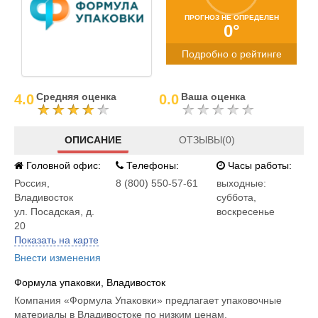
ПРОГНОЗ НЕ ОПРЕДЕЛЕН
0°
Подробно о рейтинге
Средняя оценка
Ваша оценка
4.0
0.0
ОПИСАНИЕ
ОТЗЫВЫ(0)
Головной офис:
Телефоны:
Часы работы:
Россия
,
8 (800) 550-57-61
выходные:
Владивосток
суббота,
ул. Посадская, д.
воскресенье
20
Показать на карте
Внести изменения
Формула упаковки, Владивосток
Компания «Формула Упаковки» предлагает упаковочные
материалы в Владивостоке по низким ценам.